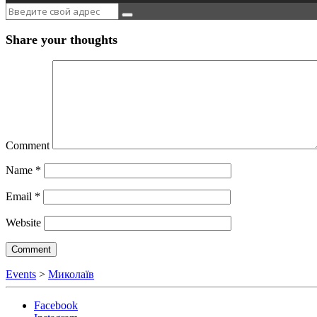
Share your thoughts
Comment
Name
*
Email
*
Website
Events
>
Миколаїв
Facebook