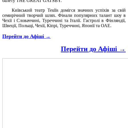
балету THE GREAT GATSBY.
Київський театр Teulis домігся значних успіхів за свій
семирічний творчий шлях. Фінали популярних талант шоу в
Чехії і Словаччині, Туреччині та Італії. Гастролі в Фінляндії,
Швеції, Польщі, Чехії, Кіпрі, Туреччині, Японії та ОАЕ.
Перейти до Афіші →
Перейти до Афіші →