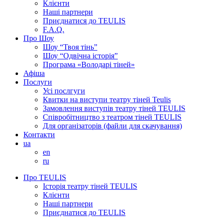
Клієнти
Наші партнери
Приєднатися до TEULIS
F.A.Q.
Про Шоу
Шоу “Твоя тінь”
Шоу “Одвічна історія”
Програма «Володарі тіней»
Афіша
Послуги
Усі послгуги
Квитки на виступи театру тіней Teulis
Замовлення виступів театру тіней TEULIS
Співробітництво з театром тіней TEULIS
Для організаторів (файли для скачування)
Контакти
ua
en
ru
Про TEULIS
Історія театру тіней TEULIS
Клієнти
Наші партнери
Приєднатися до TEULIS