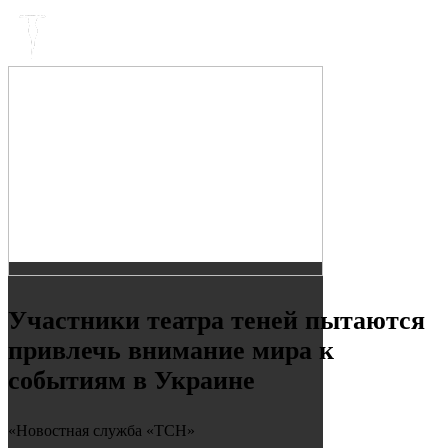
Участники театра теней пытаются
привлечь внимание мира к
событиям в Украине
«Новостная служба «ТСН»