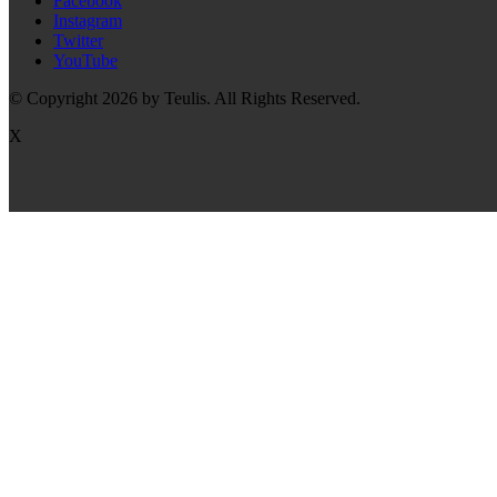
Facebook
Instagram
Twitter
YouTube
© Copyright 2026 by Teulis. All Rights Reserved.
X