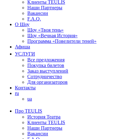
Клиенты TEULIS
Наши Партнеры
Вакансии
F.A.Q.
О Шоу
Шоу «Твоя тень»
Шоу «Вечная История»
Программа «Повелители теней»
Афиша
УСЛУГИ
Все предложения
Покупка билетов
Заказ выступлений
Сотрудничество
Для организаторов
Контакты
ru
ua
Про TEULIS
История Театра
Клиенты TEULIS
Наши Партнеры
Вакансии