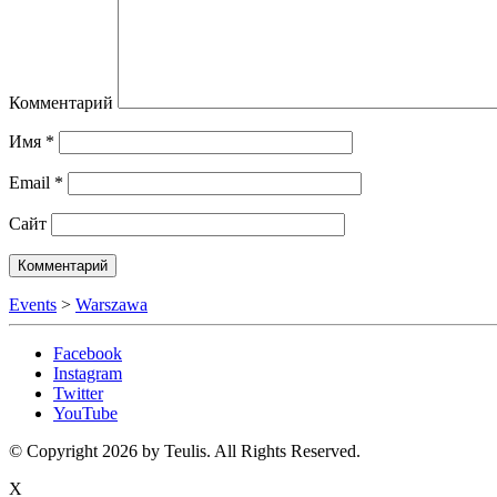
Комментарий
Имя
*
Email
*
Сайт
Events
>
Warszawa
Facebook
Instagram
Twitter
YouTube
© Copyright 2026 by Teulis. All Rights Reserved.
X