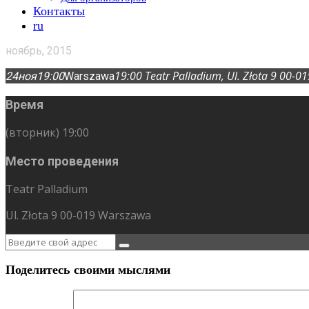
Контакты
ru
ноябрь, 2015
19:00
Teatr Palladium
, Ul. Złota 9 00-
24
ноя
19:00
Warszawa
Время
(вторник) 19:00
Место проведения
Teatr Palladium
Ul. Złota 9 00-019 Warszawa
Поделитесь своими мыслями