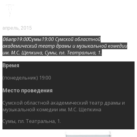
апрель, 2015
19:00
Сумской областной
06
апр
19:00
Сумы
академический театр драмы и музыкальной комедии
им. М.С. Щепкина
, Сумы, пл. Театральна, 1.
Время
(понедельник) 19:00
Место проведения
Сумской областной академический театр драмы и
музыкальной комедии им. М.С. Щепкина
Сумы, пл. Театральна, 1.