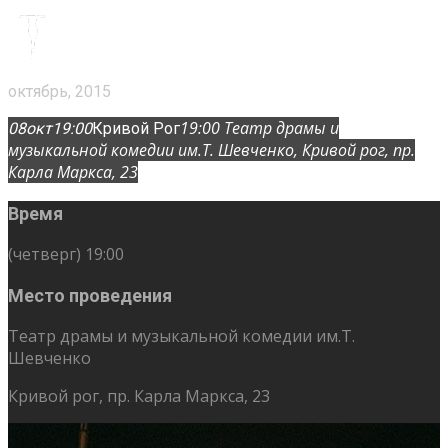
октябрь, 2015
19:00
Театр драмы и
08
окт
19:00
Кривой Рог
музыкальной комедии им.Т. Шевченко
, Кривой рог, пр.
Карла Маркса, 23
Время
(четверг) 19:00
Место проведения
Театр драмы и музыкальной комедии им.Т.
Шевченко
Кривой рог, пр. Карла Маркса, 23