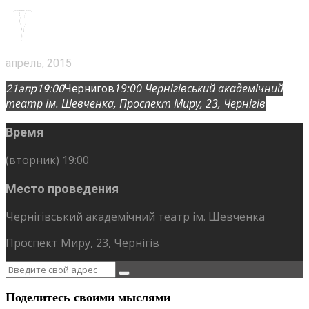
апрель, 2015
19:00
Чернігівський академічний
21
апр
19:00
Чернигов
театр ім. Шевченка
, Проспект Миру, 23, Чернігів
Время
(вторник) 19:00
Место проведения
Чернігівський академічний театр ім. Шевченка
Проспект Миру, 23, Чернігів
Поделитесь своими мыслями