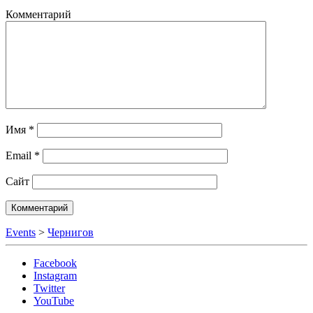
Комментарий
Имя
*
Email
*
Сайт
Events
>
Чернигов
Facebook
Instagram
Twitter
YouTube